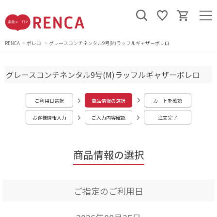
RENCA
ボレロ
グレースコンチネンタル9号(M)ラッフルギャザーボレロ
グレースコンチネンタル9号(M)ラッフルギャザーボレロ
ご利用日選択
商品情報の選択
カートを確認
お客様情報入力
ご入力内容確認
注文完了
商品情報の選択
ご指定のご利用日