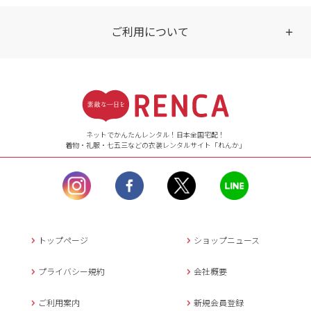
ご利用について
受付時間
【ご注文（インターネット）】
24時間年中無休
ネットでかんたんレンタル！日本全国宅配！
着物・礼服・七五三などの衣装レンタルサイト「れんか」
【お問い合わせ窓口（メー
ル）】10:00~17:00
土曜日、日曜日、臨
時休業日を除く。
営業時間外にいただ
いたメールは、緊急時を
のぞき翌日営業日以降に
トップページ
ショップニュース
返信させていただきま
す。
プライバシー規約
会社概要
年末年始、大型連休
の場合は別途記載
ご利用案内
新規会員登録