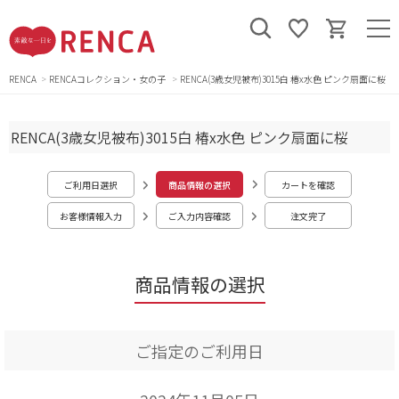
RENCA
RENCAコレクション・女の子
RENCA(3歳女児被布)3015白 椿x水色 ピンク扇面に桜
RENCA(3歳女児被布)3015白 椿x水色 ピンク扇面に桜
ご利用日選択
商品情報の選択
カートを確認
お客様情報入力
ご入力内容確認
注文完了
商品情報の選択
ご指定のご利用日