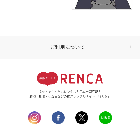
ご利用について
受付時間
【ご注文（インターネット）】
24時間年中無休
ネットでかんたんレンタル！日本全国宅配！
着物・礼服・七五三などの衣装レンタルサイト「れんか」
【お問い合わせ窓口（メー
ル）】10:00~17:00
土曜日、日曜日、臨
時休業日を除く。
営業時間外にいただ
いたメールは、緊急時を
のぞき翌日営業日以降に