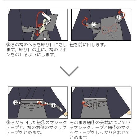
後ろの袴のへらを結び目にさし
紐を前に回します。
ます。結び目の上に、袴のリボ
ンをのせるようにします。
後ろから回した紐①のマジック
そのまま紐①の先端についてい
テープと、袴の右側のマジック
るマジックテープと紐②のマジ
テープをとめます。
ックテープをしっかり合わせて
とめます。