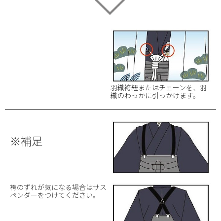
羽織袴紐またはチェーンを、羽
織のわっかに引っかけます。
※補足
袴のずれが気になる場合はサス
ペンダーをつけてください。