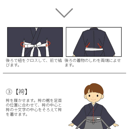
後ろで紐をクロスして、前で結
後ろの着物のしわを両端によせ
びます。
ます。
③【袴】
袴を履かせます。袴の裾を足首
の位置に合わせて、袴の中心と
袴の十文字の中心をそろえて袴
を着せます。