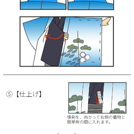
⑤【仕上げ】
懐剣を、向かって右側の着物と
簡単袴の間に入れます。