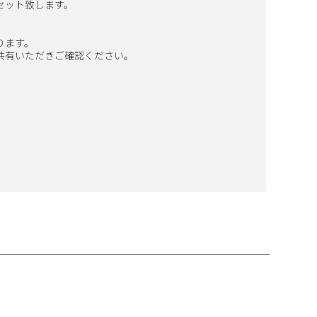
セット致します。
ります。
共有いただきご確認ください。