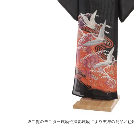
※ご覧のモニター環境や撮影環境により実際の商品と
色