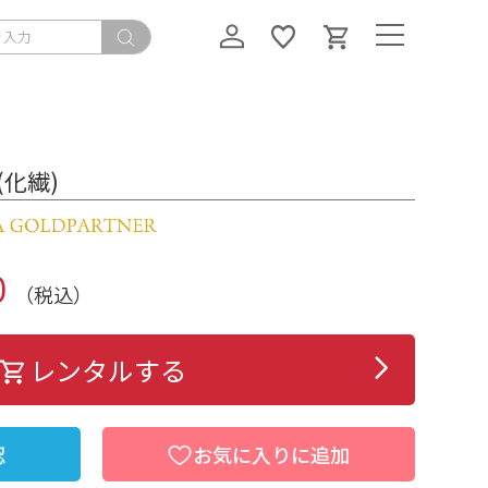
(化繊)
0
（税込）
レンタルする
認
お気に入りに追加