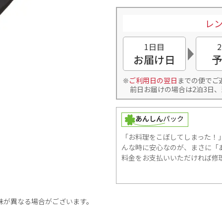
レン
1日目
お届け日
予
ご利用日の翌日
までの便でご
前日お届けの場合は2泊3日、
「お料理をこぼしてしまった！
んな時に安心なのが、まさに「あ
料金をお支払いいただければ修
味が異なる場合がございます。