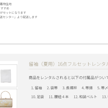
着物生地
おすすめ
がセットになります
送センター」より配送します
留袖（夏用）16点フルセットレンタ
商品をレンタルされると以下の付属品がつい
留袖
袋帯
長襦袢
帯揚
帯
足袋
腰紐４本
和装ベルト