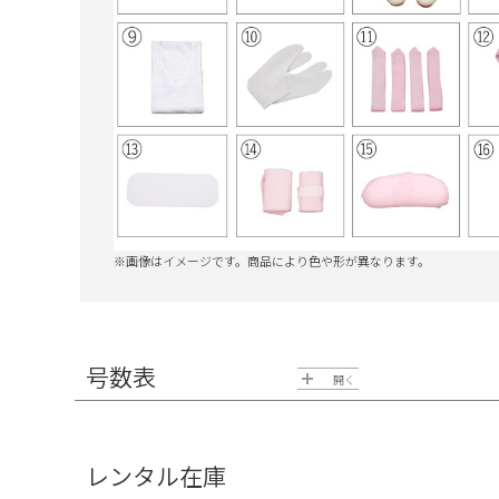
※画像はイメージです。商品により色や形が異なります。
号数表
開く
号数の確認方法
レンタル在庫