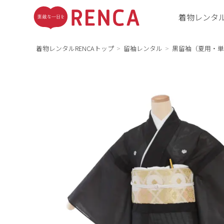
着物レンタ
着物レンタルRENCAトップ
留袖レンタル
黒留袖（夏用・単