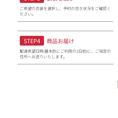
ご希望の衣装を選択し、予約の空き状況をご確認く
肩裄
手を斜め45度位にして、首の
ださい。
袖丈
STEP4
商品お届け
配達希望日時(基本的にご利用の2日前)に、ご指定の
住所へお送りいたします。