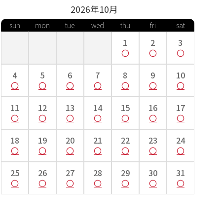
2026年
10
月
sun
mon
tue
wed
thu
fri
sat
1
2
3
4
5
6
7
8
9
10
11
12
13
14
15
16
17
18
19
20
21
22
23
24
25
26
27
28
29
30
31