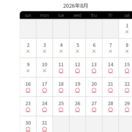
2026年
8
月
sun
mon
tue
wed
thu
fri
sat
1
2
3
4
5
6
7
8
9
10
11
12
13
14
15
16
17
18
19
20
21
22
23
24
25
26
27
28
29
30
31