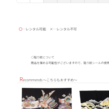
〇
…レンタル可能
×…レンタル不可
◇貼り紋について
商品を傷める可能性がございますので、貼り紋シールの使
R
ecommends ～こちらもおすすめ～