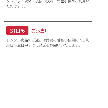
クレジット決済・後払い決済・代金引換がご利用い
ただけます。
STEP6
ご返却
レンタル商品のご返却は同封の着払い伝票にてご利
用日～翌日中までに発送をお願いいたします。