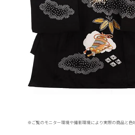
※ご覧のモニター環境や撮影環境により実際の商品と
色