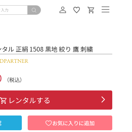
ル 正絹 1508 黒地 絞り 鷹 刺繍
0
（税込）
レンタルする
認
お気に入りに追加