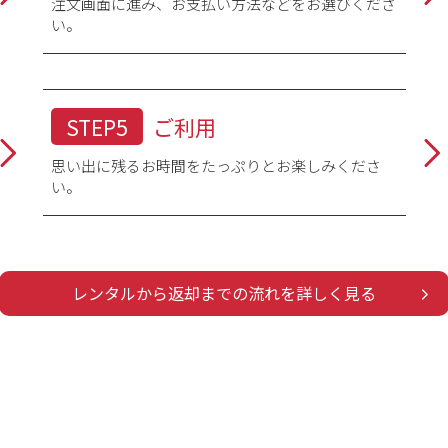
注文画面に進み、お支払い方法などをお選びくださ
い。
STEP5
ご利用
思い出に残るお時間をたっぷりとお楽しみくださ
い。
レンタルから返却までの流れを詳しく見る