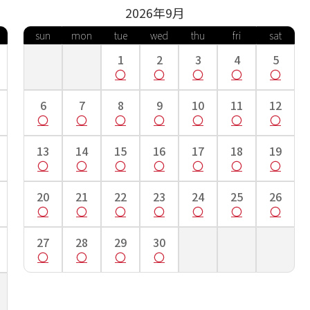
2026年
9
月
sun
mon
tue
wed
thu
fri
sat
1
2
3
4
5
6
7
8
9
10
11
12
13
14
15
16
17
18
19
20
21
22
23
24
25
26
27
28
29
30