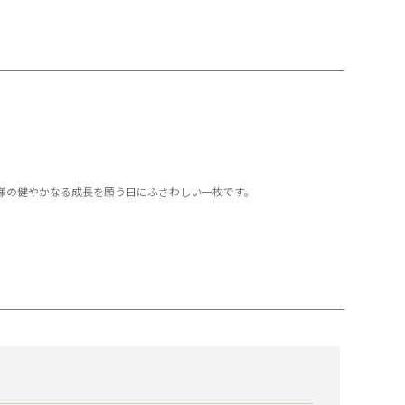
様の健やかなる成長を願う日にふさわしい一枚です。