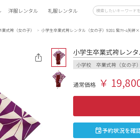
ル
洋服レンタル
礼服レンタル
卒業式袴（女の子）
小学生卒業式袴レンタル（女の子）9281 紫ｸﾘｰﾑ矢絣×ｴ
小学生卒業式袴レンタル（
小学校 卒業式袴（女の子
￥ 19,80
通常価格
予約状況を確