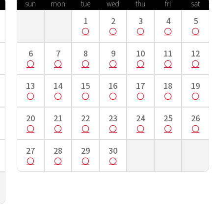
sun
mon
tue
wed
thu
fri
sat
1
2
3
4
5
て一度測り、そこを起点に手のくるぶしまでを測ります。
6
7
8
9
10
11
12
13
14
15
16
17
18
19
20
21
22
23
24
25
26
27
28
29
30