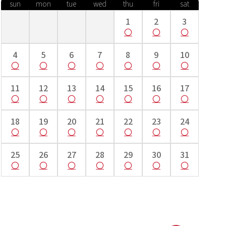
sun
mon
tue
wed
thu
fri
sat
1
2
3
4
5
6
7
8
9
10
11
12
13
14
15
16
17
18
19
20
21
22
23
24
25
26
27
28
29
30
31