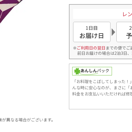
レン
1日目
お届け日
予
ご利用日の翌日
までの便でご
前日お届けの場合は2泊3日、
「お料理をこぼしてしまった！
んな時に安心なのが、まさに「あ
料金をお支払いいただければ修
味が異なる場合がございます。