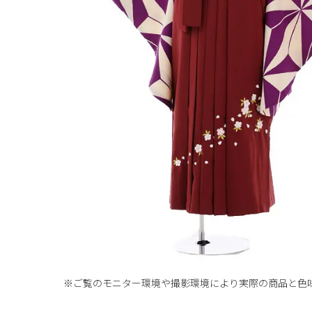
※ご覧のモニター環境や撮影環境により実際の商品と
色