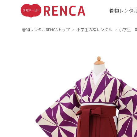
着物レンタ
着物レンタルRENCAトップ
小学生の袴レンタル
小学生 