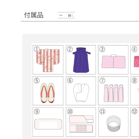
付属品
開く