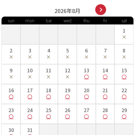
2026年
8
月
sun
mon
tue
wed
thu
fri
sat
1
2
3
4
5
6
7
8
9
10
11
12
13
14
15
16
17
18
19
20
21
22
23
24
25
26
27
28
29
30
31