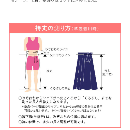
※ブーツ、巾着、髪飾りはセットに含みません。