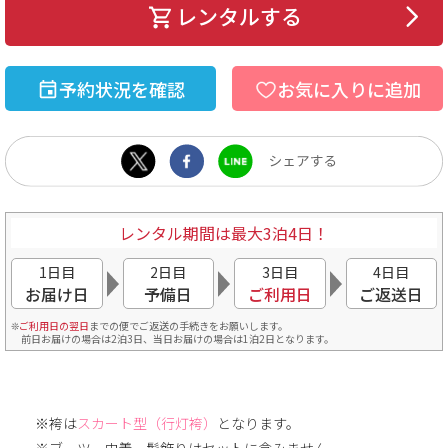
レンタルする
予約状況を確認
お気に入りに追加
レンタル期間は最大3泊4日！
1日目
2日目
3日目
4日目
お届け日
予備日
ご利用日
ご返送日
ご利用日の翌日
までの便でご返送の手続きをお願いします。
前日お届けの場合は2泊3日、当日お届けの場合は1泊2日となります。
※袴は
スカート型（行灯袴）
となります。