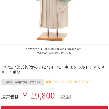
※ご覧のモニター環境や撮影環境により実際の商品と
色味が異なる場合がございます。
小学生卒業式袴(女の子) Z414 紅一点 エメラルドアネモネ
×アイボリー
小学校 卒業式袴（女の子）
￥ 19,800
通常価格
（税込）