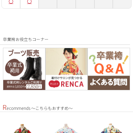
卒業袴お役立ちコーナー
R
ecommends ～こちらもおすすめ～