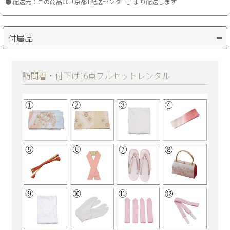
配送元：この商品は「京都T配送センター」より配送します
付属品
訪問着・付下げ16点フルセットレンタル