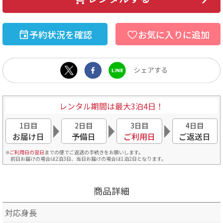
予約状況を確認
お気に入りに追加
レンタル期間は最大3泊4日！
1日目
2日目
3日目
4日目
お届け日
予備日
ご利用日
ご返送日
ご利用日の翌日
までの便でご返送の手続きをお願いします。
前日お届けの場合は2泊3日、当日お届けの場合は1泊2日となります。
商品詳細
対応身長