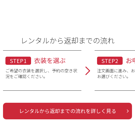
レンタルから返却までの流れ
衣装を選ぶ
お
STEP1
STEP2
ご希望の衣装を選択し、予約の空き状
注文画面に進み、
況をご確認ください。
お選びください。
レンタルから返却までの流れを詳しく見る