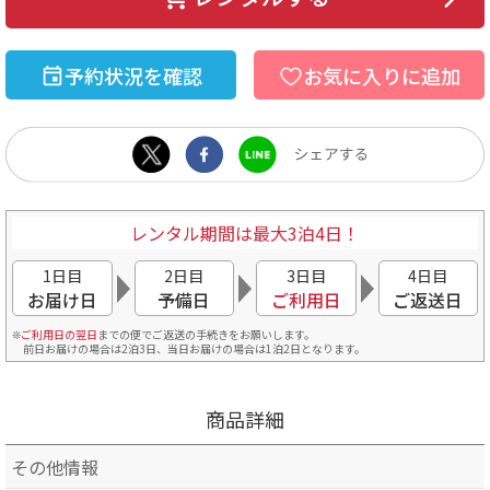
予約状況を確認
お気に入りに追加
レンタル期間は最大3泊4日！
1日目
2日目
3日目
4日目
お届け日
予備日
ご利用日
ご返送日
ご利用日の翌日
までの便でご返送の手続きをお願いします。
前日お届けの場合は2泊3日、当日お届けの場合は1泊2日となります。
商品詳細
その他情報