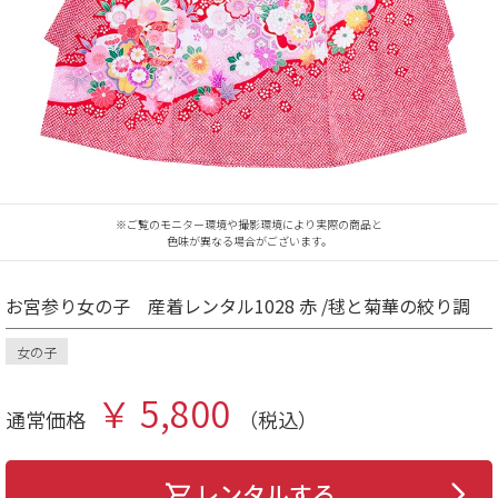
※ご覧のモニター環境や撮影環境により実際の商品と
色味が異なる場合がございます。
お宮参り女の子 産着レンタル1028 赤 /毬と菊華の絞り調
女の子
￥ 5,800
通常価格
（税込）
レンタルする