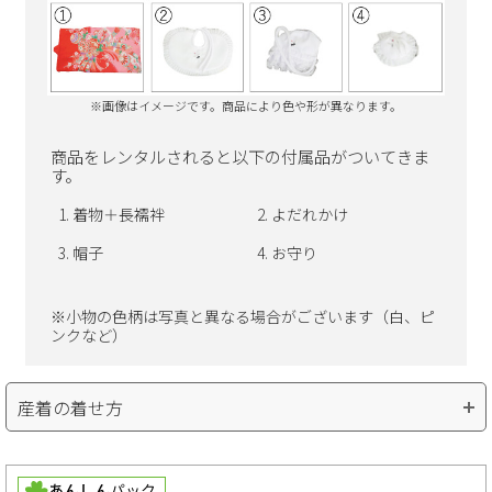
※画像はイメージです。商品により色や形が異なります。
商品をレンタルされると以下の付属品がついてきま
す。
着物＋長襦袢
よだれかけ
帽子
お守り
※小物の色柄は写真と異なる場合がございます（白、ピ
ンクなど）
産着の着せ方