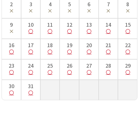
2
3
4
5
6
7
8
9
10
11
12
13
14
15
16
17
18
19
20
21
22
23
24
25
26
27
28
29
30
31