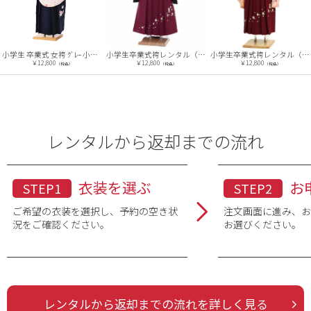
小学生卒業式袴レンタル（女の子）ARH068
小学生卒業式袴レンタル（女の子）AR0071
小学生 卒業式 女袴 ｸﾞﾚｰ 小花 9444
￥12,800
￥12,800
￥12,800
（税込）
（税込）
（税込）
レンタルから返却までの流れ
衣装を選ぶ
お
STEP1
STEP2
ご希望の衣装を選択し、予約の空き状
注文画面に進み、
況をご確認ください。
お選びください。
レンタルから返却までの流れを詳しく見る