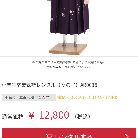
※ご覧のモニター環境や撮影環境により実際の商品と
色味が異なる場合がございます。
小学生卒業式袴レンタル（女の子）AR0036
小学校 卒業式袴（女の子）
￥ 12,800
通常価格
（税込）
レンタルする