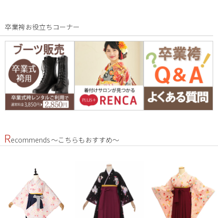
卒業袴お役立ちコーナー
R
ecommends ～こちらもおすすめ～