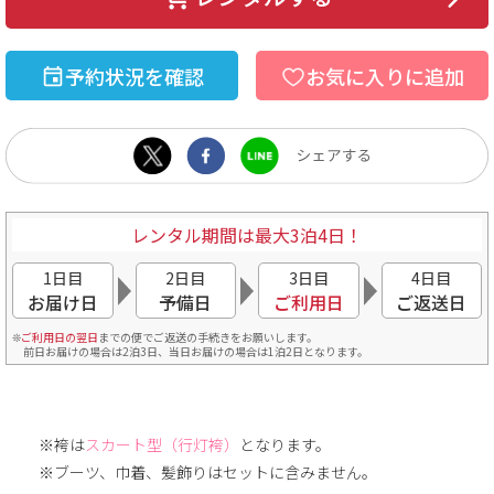
予約状況を確認
お気に入りに追加
レンタル期間は最大3泊4日！
1日目
2日目
3日目
4日目
お届け日
予備日
ご利用日
ご返送日
ご利用日の翌日
までの便でご返送の手続きをお願いします。
前日お届けの場合は2泊3日、当日お届けの場合は1泊2日となります。
※袴は
スカート型（行灯袴）
となります。
※ブーツ、巾着、髪飾りはセットに含みません。