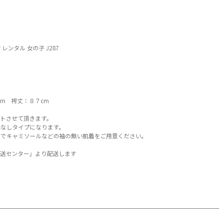
 レンタル 女の子 J287
m 袴丈：８７cm
トさせて頂きます。
なしタイプになります。
のでキャミソールなどの袖の無い肌着をご用意ください。
送センター」より配送します