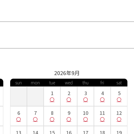
2026年
9
月
sun
mon
tue
wed
thu
fri
sat
1
2
3
4
5
6
7
8
9
10
11
12
13
14
15
16
17
18
19