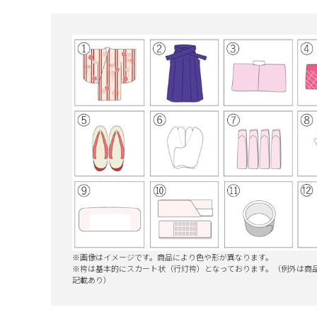
※画像はイメージです。商品により色や形が異なります。
※袴は基本的にスカート状（行灯袴）となっております。（
例外は商
記載あり）