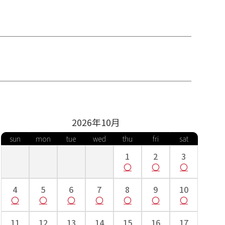
2026年
10
月
sun
mon
tue
wed
thu
fri
sat
1
2
3
4
5
6
7
8
9
10
11
12
13
14
15
16
17