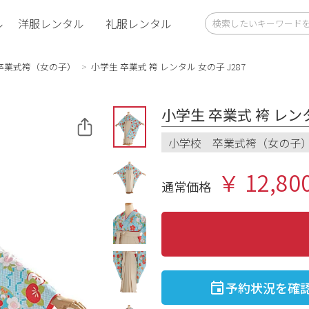
ル
洋服レンタル
礼服レンタル
卒業式袴（女の子）
小学生 卒業式 袴 レンタル 女の子 J287
小学生 卒業式 袴 レンタ
小学校 卒業式袴（女の子
￥ 12,80
通常価格
予約状況を確