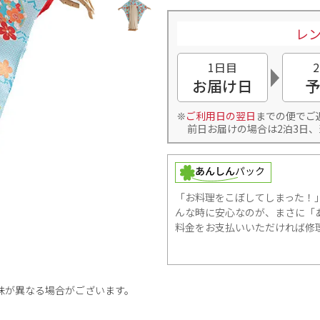
レン
1日目
お届け日
予
ご利用日の翌日
までの便でご
前日お届けの場合は2泊3日、
「お料理をこぼしてしまった！
んな時に安心なのが、まさに「あ
料金をお支払いいただければ修
味が異なる場合がございます。