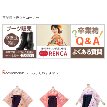
卒業袴お役立ちコーナー
R
ecommends ～こちらもおすすめ～