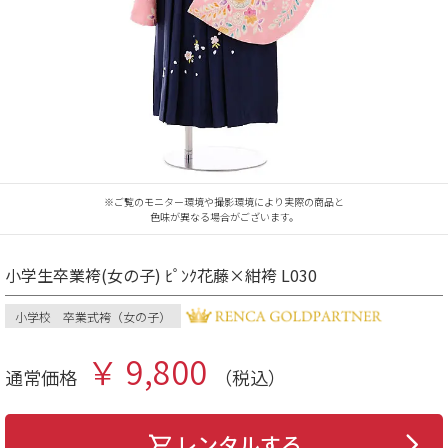
※ご覧のモニター環境や撮影環境により実際の商品と
色味が異なる場合がございます。
小学生卒業袴(女の子) ﾋﾟﾝｸ花藤×紺袴 L030
小学校 卒業式袴（女の子）
￥ 9,800
通常価格
（税込）
レンタルする