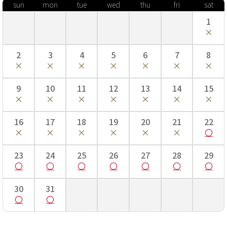
sun
mon
tue
wed
thu
fri
sat
1
2
3
4
5
6
7
8
9
10
11
12
13
14
15
16
17
18
19
20
21
22
23
24
25
26
27
28
29
30
31