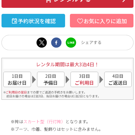
予約状況を確認
お気に入りに追加
レンタル期間は最大3泊4日！
1日目
2日目
3日目
4日目
お届け日
予備日
ご利用日
ご返送日
ご利用日の翌日
までの便でご返送の手続きをお願いします。
前日お届けの場合は2泊3日、当日お届けの場合は1泊2日となります。
※袴は
スカート型（行灯袴）
となります。
※ブーツ、巾着、髪飾りはセットに含みません。