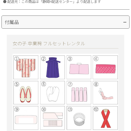
配送元：この商品は「静岡H配送センター」より配送します
付属品
女の子 卒業袴 フルセットレンタル