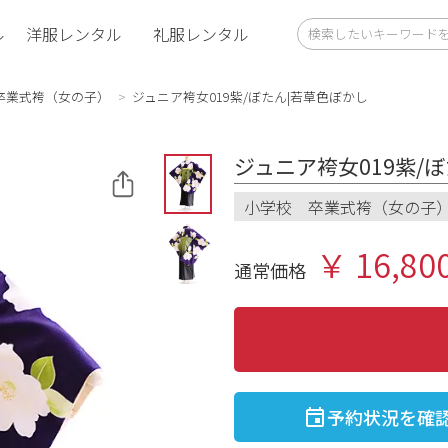
ル
洋服レンタル
礼服レンタル
卒業式袴（女の子）
ジュニア袴女019紫/ぼたん|若草色ぼかし
ジュニア袴女019紫/
小学校 卒業式袴（女の子
￥ 16,80
通常価格
予約状況を確