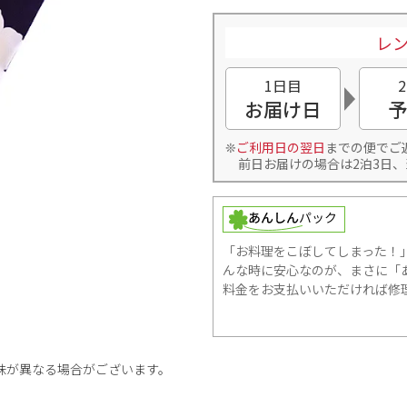
レン
1日目
お届け日
予
ご利用日の翌日
までの便でご
前日お届けの場合は2泊3日、
「お料理をこぼしてしまった！
んな時に安心なのが、まさに「あ
料金をお支払いいただければ修
味が異なる場合がございます。