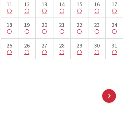
11
12
13
14
15
16
17
18
19
20
21
22
23
24
25
26
27
28
29
30
31