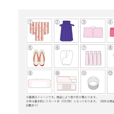
※画像はイメージです。商品により色や形が異なります。
※袴は基本的にスカート状（行灯袴）となっております。（
例外は商
記載あり）