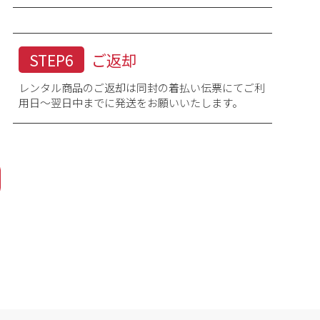
STEP6
ご返却
レンタル商品のご返却は同封の着払い伝票にてご利
用日～翌日中までに発送をお願いいたします。