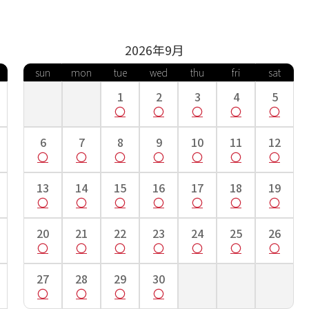
2026年
9
月
sun
mon
tue
wed
thu
fri
sat
1
2
3
4
5
6
7
8
9
10
11
12
13
14
15
16
17
18
19
20
21
22
23
24
25
26
27
28
29
30