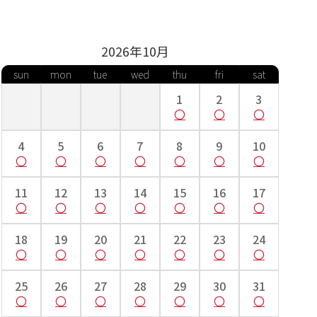
2026年
10
月
sun
mon
tue
wed
thu
fri
sat
1
2
3
4
5
6
7
8
9
10
11
12
13
14
15
16
17
18
19
20
21
22
23
24
25
26
27
28
29
30
31