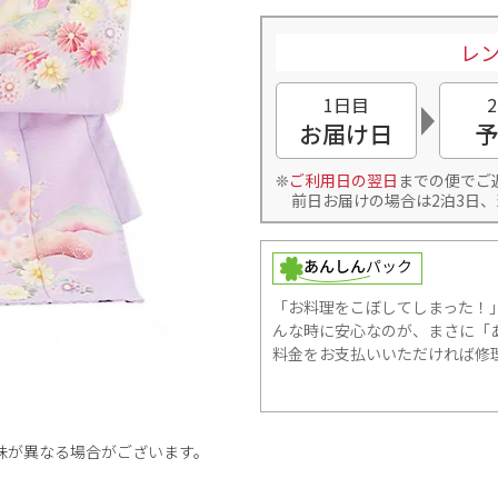
レン
1日目
お届け日
予
ご利用日の翌日
までの便でご
前日お届けの場合は2泊3日、
「お料理をこぼしてしまった！
んな時に安心なのが、まさに「あ
料金をお支払いいただければ修
味が異なる場合がございます。