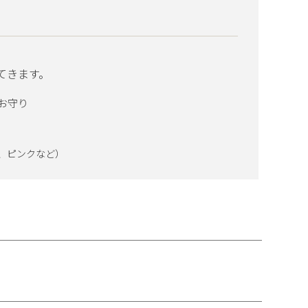
てきます。
お守り
、ピンクなど）