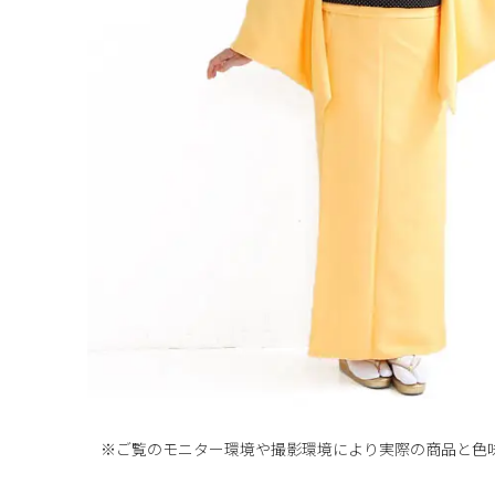
※ご覧のモニター環境や撮影環境により実際の商品と
色