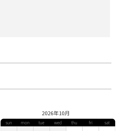
2026年
10
月
1号
23号
25号
27号
sun
mon
tue
wed
thu
fri
sat