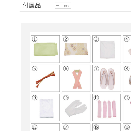
付属品
開く