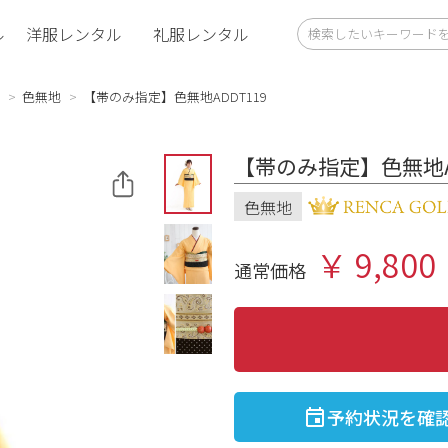
ル
洋服レンタル
礼服レンタル
色無地
【帯のみ指定】色無地ADDT119
【帯のみ指定】色無地AD
色無地
￥ 9,800
通常価格
予約状況を確