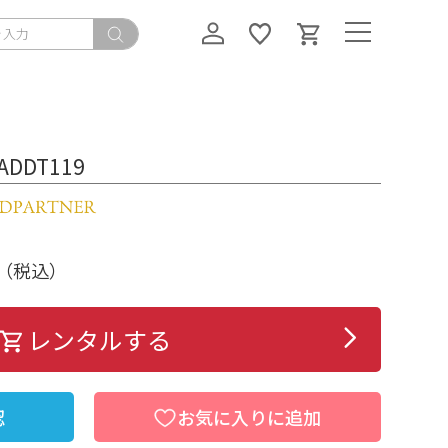
DT119
（税込）
レンタルする
認
お気に入りに追加