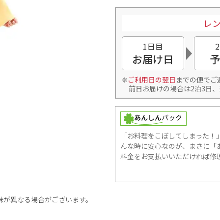
レン
1日目
お届け日
予
ご利用日の翌日
までの便でご
前日お届けの場合は2泊3日、
「お料理をこぼしてしまった！
んな時に安心なのが、まさに「あ
料金をお支払いいただければ修
味が異なる場合がございます。