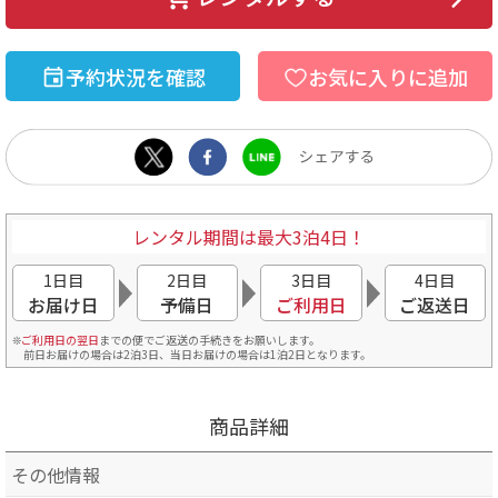
予約状況を確認
お気に入りに追加
レンタル期間は最大3泊4日！
1日目
2日目
3日目
4日目
お届け日
予備日
ご利用日
ご返送日
ご利用日の翌日
までの便でご返送の手続きをお願いします。
前日お届けの場合は2泊3日、当日お届けの場合は1泊2日となります。
商品詳細
その他情報