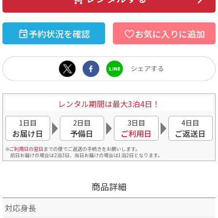
予約状況を確認
お気に入りに追加
レンタル期間は最大3泊4日！
1日目
2日目
3日目
4日目
お届け日
予備日
ご利用日
ご返送日
ご利用日の翌日
までの便でご返送の手続きをお願いします。
前日お届けの場合は2泊3日、当日お届けの場合は1泊2日となります。
商品詳細
対応身長