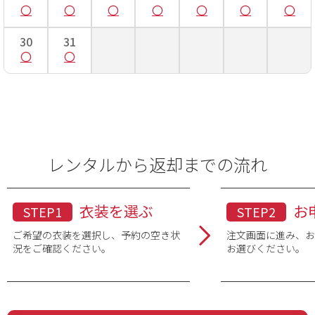
30
31
レンタルから返却までの流れ
衣装を選ぶ
お
STEP1
STEP2
ご希望の衣装を選択し、予約の空き状
注文画面に進み、
況をご確認ください。
お選びください。