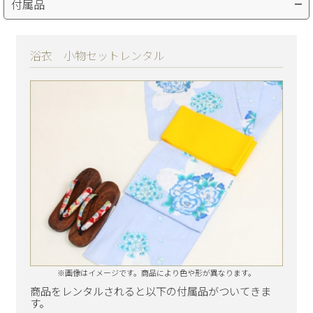
付属品
浴衣 小物セットレンタル
※画像はイメージです。商品により色や形が異なります。
商品をレンタルされると以下の付属品がついてきま
す。