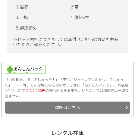
浴衣
帯
下駄
腰紐2本
伊達締め
※セット内容につきましては着付けご担当の方にも共有
いただきご確認ください。
「お料理をこぼしてしまった！」「子供がジュースでシミをつけてしまっ
た」・・・等、そんな時に安心なのが、まさに「あんしんパック」。 お衣装
1点に付き
プラス1,000円
の安心料金をお支払いいただければ修理代は一切頂
きません。
詳細はこちら
レンタル在庫