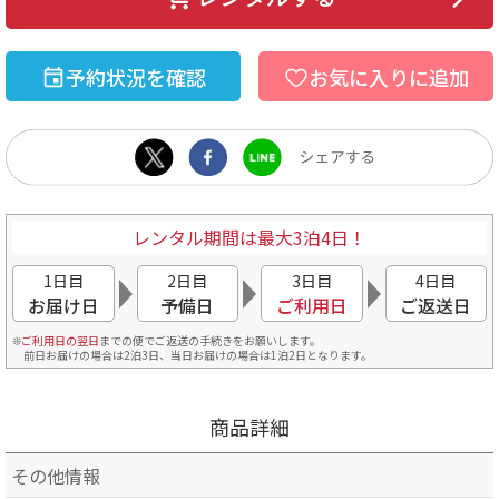
予約状況を確認
お気に入りに追加
レンタル期間は最大3泊4日！
1日目
2日目
3日目
4日目
お届け日
予備日
ご利用日
ご返送日
ご利用日の翌日
までの便でご返送の手続きをお願いします。
前日お届けの場合は2泊3日、当日お届けの場合は1泊2日となります。
商品詳細
その他情報