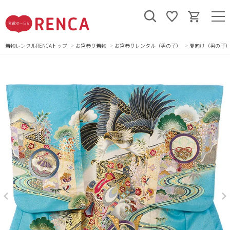
着物レンタルRENCAトップ
お宮参り着物
お宮参りレンタル（男の子）
夏向け（男の子