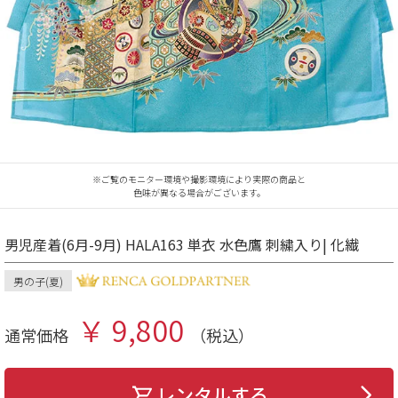
※ご覧のモニター環境や撮影環境により実際の商品と
色味が異なる場合がございます。
男児産着(6月-9月) HALA163 単衣 水色鷹 刺繍入り| 化繊
男の子(夏)
￥ 9,800
通常価格
（税込）
レンタルする