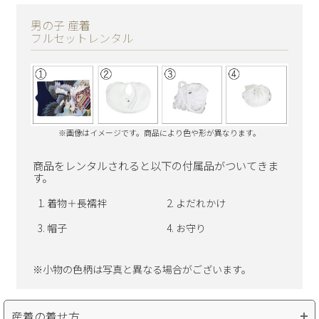
男の子 産着
フルセットレンタル
※画像はイメージです。商品により色や形が異なります。
商品をレンタルされると以下の付属品がついてきま
す。
着物＋長襦袢
よだれかけ
帽子
お守り
※小物の色柄は写真と異なる場合がございます。
産着の着せ方