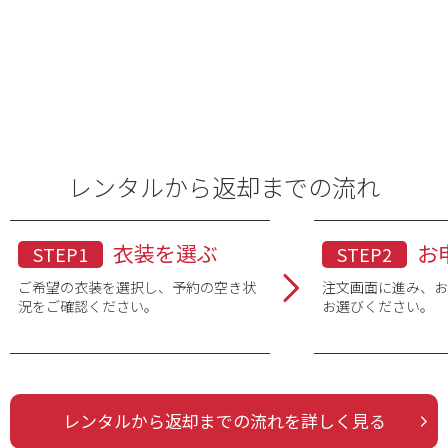
レンタルから返却までの流れ
衣装を選ぶ
お
STEP1
STEP2
ご希望の衣装を選択し、予約の空き状
注文画面に進み、
況をご確認ください。
お選びください。
レンタルから返却までの流れを詳しく見る