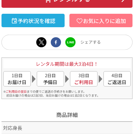
予約状況を確認
お気に入りに追加
レンタル期間は最大3泊4日！
1日目
2日目
3日目
4日目
お届け日
予備日
ご利用日
ご返送日
ご利用日の翌日
までの便でご返送の手続きをお願いします。
前日お届けの場合は2泊3日、当日お届けの場合は1泊2日となります。
商品詳細
対応身長