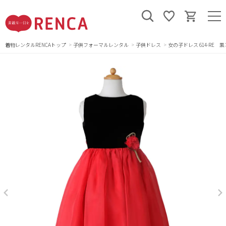
着物レンタルRENCAトップ
子供フォーマルレンタル
子供ドレス
女の子ドレス 614-RE 黒