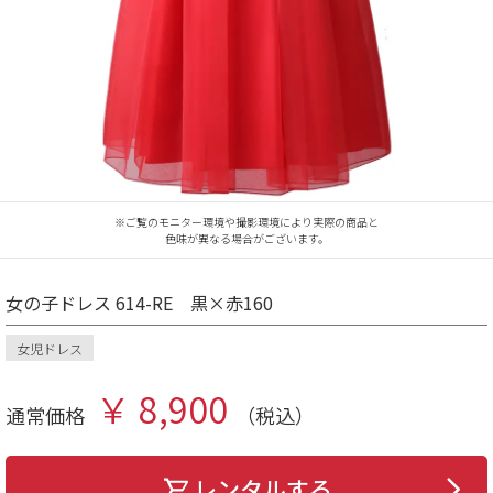
※ご覧のモニター環境や撮影環境により実際の商品と
色味が異なる場合がございます。
女の子ドレス 614-RE 黒×赤160
女児ドレス
￥ 8,900
通常価格
（税込）
レンタルする