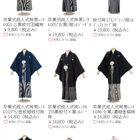
卒業式成人式袴男ﾚﾝﾀ
卒業式成人式袴男ﾚﾝﾀ
紋付袴171/ｸﾞﾚｰ/紺ｼﾙ
ﾙ001-2/黒紋付羽織袴
ﾙ005*8/黒/紺ｼﾙﾊﾞｰﾎﾞｶ
ﾊﾞｰｽﾄﾗｲﾌﾟ袴
￥9,800（税込み）
ｼ
￥19,800（税込み）
￥19,800（税込み）
お気に入りに追加
お気に入りに追加
お気に入りに追加
卒業式成人式袴男ﾚﾝﾀ
卒業式成人式袴ﾚﾝﾀﾙ
卒業式成人式袴男ﾚﾝﾀ
ﾙ010*5/金紋紺紋付袴
155黒紋付×黒ｼﾙﾊﾞｰ
ﾙ046-9/黒/濃紺金縞袴
￥14,800（税込み）
袴
￥14,800（税込み）
￥14,800（税込み）
お気に入りに追加
お気に入りに追加
お気に入りに追加