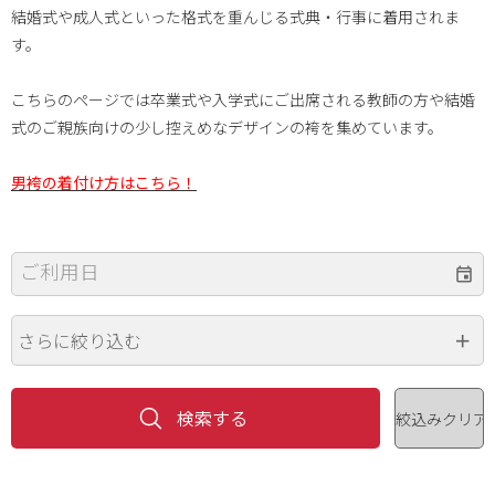
結婚式や成人式といった格式を重んじる式典・行事に着用されま
す。
こちらのページでは卒業式や入学式にご出席される教師の方や結婚
式のご親族向けの少し控えめなデザインの袴を集めています。
男袴の着付け方はこちら！
ご利用日
さらに絞り込む
身長
価格（円）
~