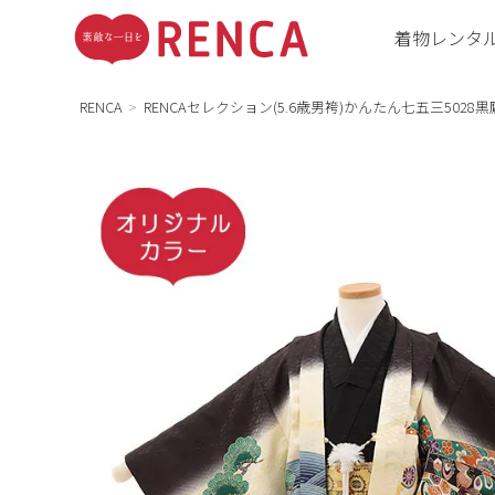
着物レンタ
RENCA
RENCAセレクション(5.6歳男袴)かんたん七五三5028