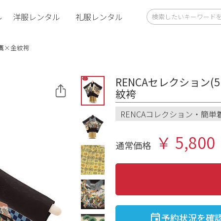
ル
洋服レンタル
礼服レンタル
黒鷹×金紋袴
RENCAセレクション(
紋袴
RENCAコレクション・簡単
￥ 5,800
通常価格
予約状況を確