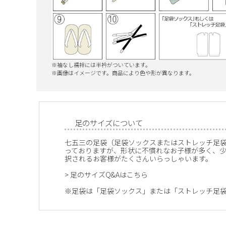
※袖なし襦袢には半衿がついています。
※画像はイメージです。商品により色や形が異なります。
足のサイズについて
七五三の足袋（足袋ソックスまたはストレッチ足
っておりますが、形状に不慣れなお子様が多く、
択されるお客様がたくさんいらっしゃいます。
>
足のサイズQ&Aはこちら
※足袋は「足袋ソックス」または「ストレッチ足