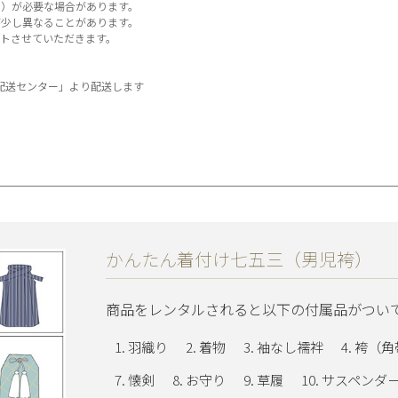
）が必要な場合があります。
少し異なることがあります。
トさせていただきます。
A配送センター」より配送します
かんたん着付け七五三（男児袴）
商品をレンタルされると以下の付属品がつい
羽織り
着物
袖なし襦袢
袴（角
懐剣
お守り
草履
サスペンダ