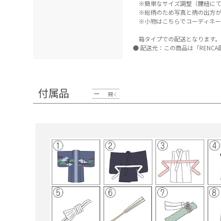
※簡単なサイズ調整（腰紐にて
※総柄のため写真と柄の出方が
※小物はこちらでコーディネー
箱タイプでの配送となります。
配送元：この商品は「RENC
付属品
開く