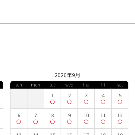
2026年
9
月
sun
mon
tue
wed
thu
fri
sat
1
2
3
4
5
6
7
8
9
10
11
12