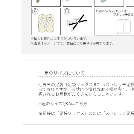
※袖なし襦袢には半衿がついています。
※画像はイメージです。商品により色や形が異なります。
足のサイズについて
七五三の足袋（足袋ソックスまたはストレッチ足
っておりますが、形状に不慣れなお子様が多く、
択されるお客様がたくさんいらっしゃいます。
>
足のサイズQ&Aはこちら
※足袋は「足袋ソックス」または「ストレッチ足