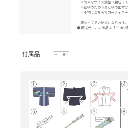
※簡単なサイズ調整（腰紐にて
※総柄のため写真と柄の出方が
※小物はこちらでコーディネー
箱タイプでの配送となります。
配送元：この商品は「RENC
付属品
開く