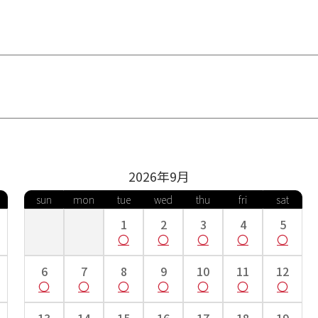
2026年
9
月
sun
mon
tue
wed
thu
fri
sat
1
2
3
4
5
6
7
8
9
10
11
12