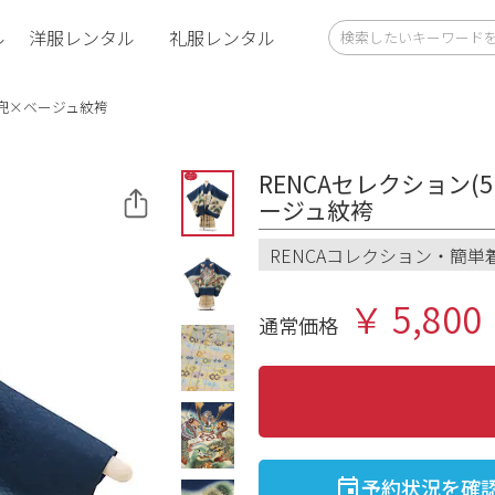
ル
洋服レンタル
礼服レンタル
6紺兜×ベージュ紋袴
RENCAセレクション(
ージュ紋袴
RENCAコレクション・簡単
￥ 5,800
通常価格
予約状況を確