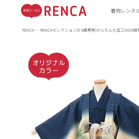
着物レンタ
RENCA
RENCAセレクション(5.6歳男袴)かんたん七五三503