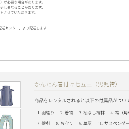
）が必要な場合があります。
少し異なることがあります。
トさせていただきます。
A配送センター」より配送します
かんたん着付け七五三（男児袴）
商品をレンタルされると以下の付属品がつい
羽織り
着物
袖なし襦袢
袴（角
懐剣
お守り
草履
サスペンダ