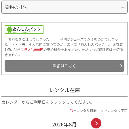
着物の寸法
「お料理をこぼしてしまった！」「子供がジュースでシミをつけてしまっ
た」・・・等、そんな時に安心なのが、まさに「あんしんパック」。 お衣装
1点に付き
プラス1,000円
の安心料金をお支払いいただければ修理代は一切頂
きません。
詳細はこちら
レンタル在庫
カレンダーからご利用日をクリックしてください。
〇
…レンタル可能
×…レンタル不可
2026年
8
月