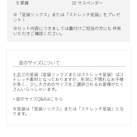
草履
サスペンダー
※「足袋ソックス」または「ストレッチ足袋」をプレゼ
ント！
※セット内容につきましては着付けご担当の方にも 共有
いただきご確認ください。
足のサイズについて
七五三の足袋（足袋ソックスまたはストレッチ足袋）はス
トレッチ素材となっておりますが、形状に不慣れなお子様
が多く、少し大きめのサイズをご選択されるお客様がたく
さんいらっしゃいます。
>
足のサイズQ&Aはこちら
※足袋は「足袋ソックス」または「ストレッチ足袋」とな
ります。