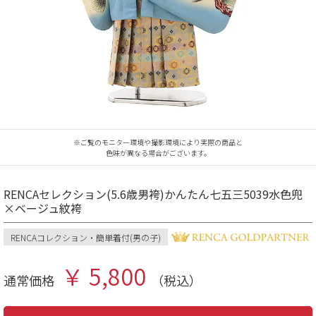
※ご覧のモニター環境や撮影環境により実際の商品と
色味が異なる場合がございます。
RENCAセレクション(5.6歳男袴)かんたん七五三5039水色兜
×ベージュ紋袴
RENCAコレクション・簡単着付(男の子)
￥ 5,800
通常価格
（税込）