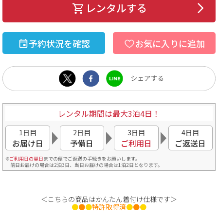
レンタルする
予約状況を確認
お気に入りに追加
レンタル期間は最大3泊4日！
1日目
2日目
3日目
4日目
お届け日
予備日
ご利用日
ご返送日
ご利用日の翌日
までの便でご返送の手続きをお願いします。
前日お届けの場合は2泊3日、当日お届けの場合は1泊2日となります。
＜こちらの商品はかんたん着付け仕様です＞
●
●
●
特許取得済
●
●
●