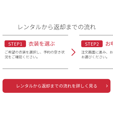
レンタルから返却までの流れ
衣装を選ぶ
お
STEP1
STEP2
ご希望の衣装を選択し、予約の空き状
注文画面に進み、
況をご確認ください。
お選びください。
レンタルから返却までの流れを詳しく見る