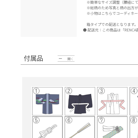
※簡単なサイズ調整（腰紐にて
※総柄のため写真と柄の出方が
※小物はこちらでコーディネー
箱タイプでの配送となります。
配送元：この商品は「RENC
付属品
開く