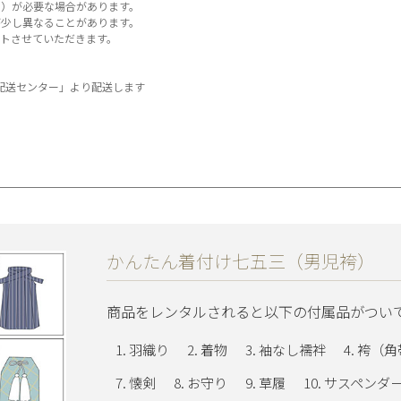
）が必要な場合があります。
少し異なることがあります。
トさせていただきます。
A配送センター」より配送します
かんたん着付け七五三（男児袴）
商品をレンタルされると以下の付属品がつい
羽織り
着物
袖なし襦袢
袴（角
懐剣
お守り
草履
サスペンダ