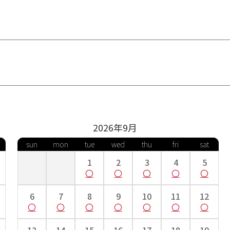
2026年
9
月
sun
mon
tue
wed
thu
fri
sat
1
2
3
4
5
6
7
8
9
10
11
12