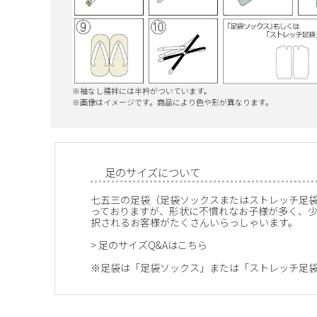
※袖なし襦袢には半衿がついています。
※画像はイメージです。商品により色や形が異なります。
足のサイズについて
七五三の足袋（足袋ソックスまたはストレッチ足
っておりますが、形状に不慣れなお子様が多く、
択されるお客様がたくさんいらっしゃいます。
>
足のサイズQ&Aはこちら
※足袋は「足袋ソックス」または「ストレッチ足