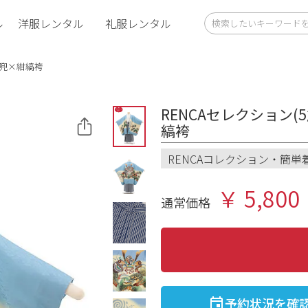
ル
洋服レンタル
礼服レンタル
色兜×紺縞袴
RENCAセレクション(
縞袴
RENCAコレクション・簡単
￥ 5,800
通常価格
予約状況を確