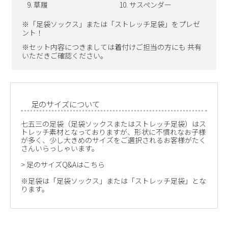
草履
サスペンダー
※「足袋ソックス」または「ストレッチ足袋」をプレゼ
ント！
※セット内容につきましては着付けご担当の方にも 共有
いただきご確認ください。
足のサイズについて
七五三の足袋（足袋ソックスまたはストレッチ足袋）はス
トレッチ素材となっておりますが、形状に不慣れなお子様
が多く、少し大きめのサイズをご選択されるお客様がたく
さんいらっしゃいます。
>
足のサイズQ&Aはこちら
※足袋は「足袋ソックス」または「ストレッチ足袋」とな
ります。