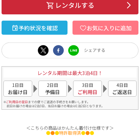
レンタルする
予約状況を確認
お気に入りに追加
レンタル期間は最大3泊4日！
1日目
2日目
3日目
4日目
お届け日
予備日
ご利用日
ご返送日
ご利用日の翌日
までの便でご返送の手続きをお願いします。
前日お届けの場合は2泊3日、当日お届けの場合は1泊2日となります。
＜こちらの商品はかんたん着付け仕様です＞
●
●
●
特許取得済
●
●
●