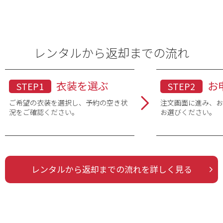
レンタルから返却までの流れ
衣装を選ぶ
お
STEP1
STEP2
ご希望の衣装を選択し、予約の空き状
注文画面に進み、
況をご確認ください。
お選びください。
レンタルから返却までの流れを詳しく見る