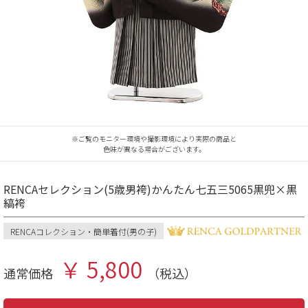
※ご覧のモニター環境や撮影環境により実際の商品と
色味が異なる場合がございます。
RENCAセレクション(5歳男袴)かんたん七五三5065黒兜×黒
縞袴
RENCAコレクション・簡単着付(男の子)
￥ 5,800
通常価格
（税込）