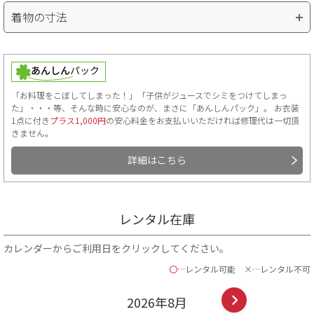
着物の寸法
「お料理をこぼしてしまった！」「子供がジュースでシミをつけてしまっ
た」・・・等、そんな時に安心なのが、まさに「あんしんパック」。 お衣装
1点に付き
プラス1,000円
の安心料金をお支払いいただければ修理代は一切頂
きません。
詳細はこちら
レンタル在庫
カレンダーからご利用日をクリックしてください。
〇
…レンタル可能
×…レンタル不可
2026年
8
月