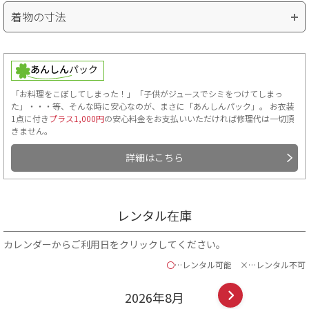
着物の寸法
「お料理をこぼしてしまった！」「子供がジュースでシミをつけてしまっ
た」・・・等、そんな時に安心なのが、まさに「あんしんパック」。 お衣装
1点に付き
プラス1,000円
の安心料金をお支払いいただければ修理代は一切頂
きません。
詳細はこちら
レンタル在庫
カレンダーからご利用日をクリックしてください。
〇
…レンタル可能
×…レンタル不可
2026年
8
月