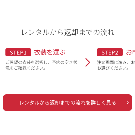
レンタルから返却までの流れ
衣装を選ぶ
お
STEP1
STEP2
ご希望の衣装を選択し、予約の空き状
注文画面に進み、
況をご確認ください。
お選びください。
レンタルから返却までの流れを詳しく見る