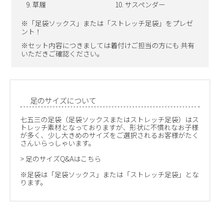
草履
サスペンダー
※「足袋ソックス」または「ストレッチ足袋」をプレゼ
ント！
※セット内容につきましては着付けご担当の方にも 共有
いただきご確認ください。
足のサイズについて
七五三の足袋（足袋ソックスまたはストレッチ足袋）はス
トレッチ素材となっておりますが、形状に不慣れなお子様
が多く、少し大きめのサイズをご選択されるお客様がたく
さんいらっしゃいます。
>
足のサイズQ&Aはこちら
※足袋は「足袋ソックス」または「ストレッチ足袋」とな
ります。