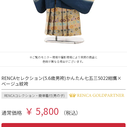
※ご覧のモニター環境や撮影環境により実際の商品と
色味が異なる場合がございます。
RENCAセレクション(5.6歳男袴)かんたん七五三5022紺鷹×
ベージュ紋袴
RENCAコレクション・簡単着付(男の子)
￥ 5,800
通常価格
（税込）