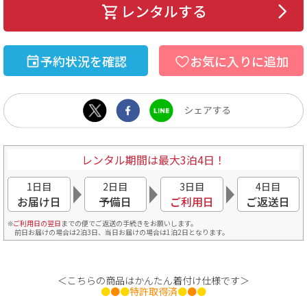
レンタルする
予約状況を確認
お気に入りに追加
レンタル期間は最大3泊4日！
1日目
2日目
3日目
4日目
お届け日
予備日
ご利用日
ご返送日
ご利用日の翌日
までの便でご返送の手続きをお願いします。
前日お届けの場合は2泊3日、当日お届けの場合は1泊2日となります。
＜こちらの商品はかんたん着付け仕様です＞
●
●
●
特許取得済
●
●
●