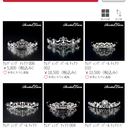
色
※複数選択可
品番・品名
ｳｪﾃﾞｨﾝｸﾞ ﾃｨｱﾗ 006
ｳｪﾃﾞｨﾝｸﾞ ﾊﾟｰﾙ ﾃｨｱﾗ
ｳｪﾃﾞｨﾝｸﾞ ﾊﾟｰﾙ ﾃｨｱﾗ
￥5,800（税込み）
002
010
￥18,500（税込み）
￥13,500（税込み）
お気に入りに追加
お気に入りに追加
お気に入りに追加
ｳｪﾃﾞｨﾝｸﾞ ﾊﾟｰﾙ ﾃｨｱﾗ
ｳｪﾃﾞｨﾝｸﾞ ﾃｨｱﾗ 004
ｳｪﾃﾞｨﾝｸﾞ ﾊﾟｰﾙ ﾃｨｱﾗ ﾊﾞ