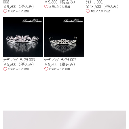
008
￥9,800（税込み）
ﾗﾓﾁｰﾌ 001
￥9,800（税込み）
￥13,500（税込み）
お気に入りに追加
お気に入りに追加
お気に入りに追加
ｳｪﾃﾞｨﾝｸﾞ ﾃｨｱﾗ 003
ｳｪﾃﾞｨﾝｸﾞ ﾃｨｱﾗ 007
￥5,800（税込み）
￥9,800（税込み）
お気に入りに追加
お気に入りに追加