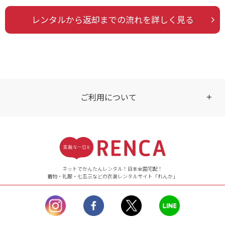
レンタルから返却までの流れを詳しく見る
ご利用について
受付時間
【ご注文（インターネット）】
24時間年中無休
ネットでかんたんレンタル！日本全国宅配！
着物・礼服・七五三などの衣装レンタルサイト「れんか」
【お問い合わせ窓口（メー
ル）】10:00~17:00
土曜日、日曜日、臨
時休業日を除く。
営業時間外にいただ