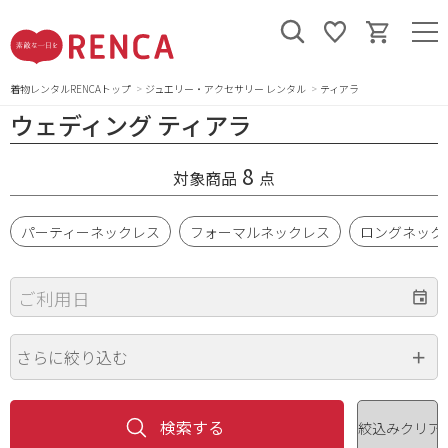
着物レンタルRENCAトップ
ジュエリー・アクセサリー レンタル
ティアラ
ウェディング ティアラ
8
対象商品
点
パーティーネックレス
フォーマルネックレス
ロングネック
ご利用日
さらに絞り込む
価格（円）
~