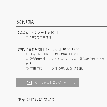
受付時間
【ご注文（インターネット）】
24時間年中無休
【お問い合わせ窓口（メール）】10:00~17:00
土曜日、日曜日、臨時休業日を除く。
営業時間外にいただいたメールは、緊急時をのぞき翌
ます。
年末年始、大型連休の場合は別途記載
メールでのお問い合わせ
キャンセルについて