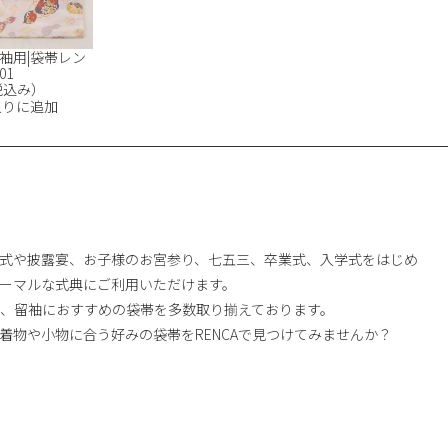
袖用|袋帯レン
01
（税込み）
入りに追加
式や披露宴、お子様のお宮参り、七五三、卒業式、入学式をはじめ
ーマルな式典にご利用いただけます。
では、留袖におすすめの袋帯を多数取り揃えております。
着物や小物に合う好みの袋帯をRENCAで見つけてみませんか？