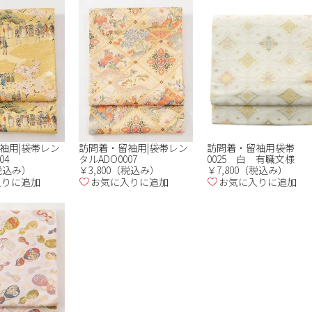
訪問着・留袖用袋帯
袖用|袋帯レン
訪問着・留袖用|袋帯レン
0025 白 有職文様
04
タルADO0007
￥7,800（税込み）
（税込み）
￥3,800（税込み）
お気に入りに追加
入りに追加
お気に入りに追加