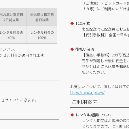
（ご注意）デビットカードおよ
リカ等）はご利用いただけ
代金引換
商品配送時に配送員にお支
【代引手数料】 全国一律料金
後払い決済
ください。
【後払い手数料】200円(税込
ンセル料金が適用されます。
商品が到着した後に代金を
商品とは別に払込票を郵送
払いください。
お支払いについて、詳しくは以下
https://renca.jp/law/
とさせていただきます。
ご利用案内
レンタル期間について
レンタル期間はお客様の商
となりますので、 ご利用日