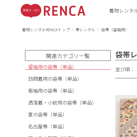
着物レンタ
着物レンタルRENCAトップ
帯レンタル
袋帯（留袖用）
袋帯
関連カテゴリ一覧
留袖用の袋帯（単品）
並び順：
訪問着用の袋帯（単品）
振袖用の袋帯（単品）
洒落着・小紋用の袋帯（単品）
夏の袋帯（単品）
名古屋帯（単品）