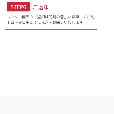
STEP6
ご返却
レンタル商品のご返却は同封の着払い伝票にてご利
用日～翌日中までに発送をお願いいたします。