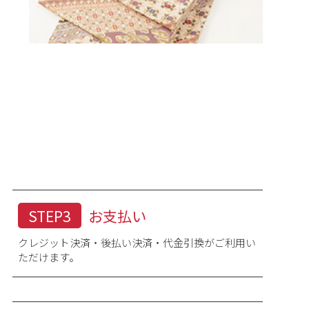
STEP3
お支払い
クレジット決済・後払い決済・代金引換がご利用い
ただけます。