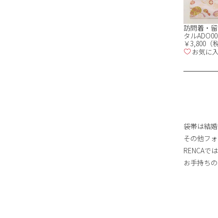
訪問着・留
タルADO00
￥3,800
お気に
袋帯は結婚
その他フォ
RENCA
お手持ちの