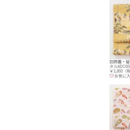
訪問着・留
タルADO00
￥3,800
お気に