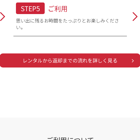
STEP5
ご利用
思い出に残るお時間をたっぷりとお楽しみくださ
い。
レンタルから返却までの流れを詳しく見る
ご利用について