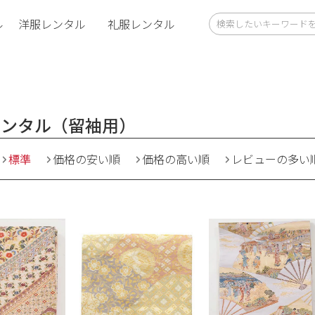
ル
洋服レンタル
礼服レンタル
レンタル（留袖用）
標準
価格の安い順
価格の高い順
レビューの多い