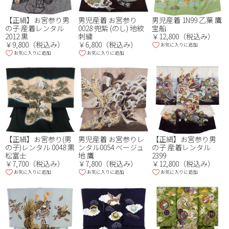
【正絹】お宮参り男
男児産着 お宮参り
男児産着 1N99 乙葉 鷹
の子 産着レンタル
0028 兜紫 (のし) 地紋
宝船
2012 黒
刺繍
￥12,800（税込み）
￥9,800（税込み）
￥6,800（税込み）
お気に入りに追加
お気に入りに追加
お気に入りに追加
【正絹】お宮参り(男
男児産着 お宮参りレ
【正絹】お宮参り男
の子)レンタル 0048 黒
ンタル0054 ベージュ
の子 産着レンタル
松富士
地 鷹
2399
￥7,700（税込み）
￥7,800（税込み）
￥12,800（税込み）
お気に入りに追加
お気に入りに追加
お気に入りに追加