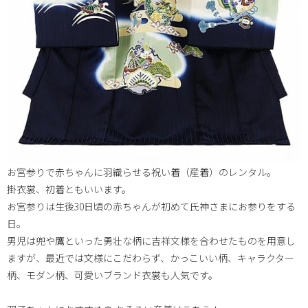
お宮参りで赤ちゃんに羽織らせる祝い着（産着）のレンタル。
掛衣裳、初着ともいいます。
お宮参りは生後30日頃の赤ちゃんが初めて氏神さまにお参りをする
日。
男児は兜や鷹といった勇壮な柄に吉祥文様を合わせたものを用意し
ますが、最近では文様にこだわらず、かっこいい柄、キャラクター
柄、モダン柄、可愛いブランド衣裳も人気です。