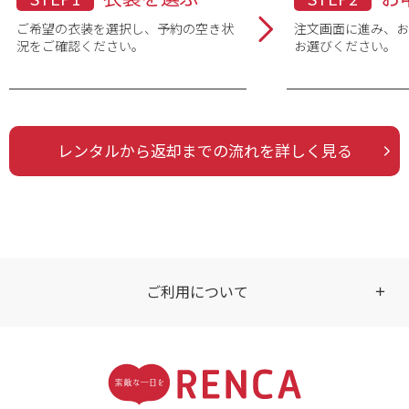
ご希望の衣装を選択し、予約の空き状
注文画面に進み、
況をご確認ください。
お選びください。
ブランド
素材
レンタルから返却までの流れを詳しく見る
品番・品名
ご利用について
受付時間
【ご注文（インターネット）】
24時間年中無休