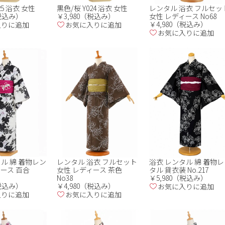
25 浴衣 女性
黒色/桜 Y024 浴衣 女性
レンタル 浴衣 フルセッ
（税込み）
￥3,980（税込み）
女性 レディース No68
￥4,980（税込み）
入りに追加
お気に入りに追加
お気に入りに追加
ル 綿 着物レン
レンタル 浴衣 フルセット
浴衣 レンタル 綿 着物
ース 百合
女性 レディース 茶色
タル 貸衣装 No.217
No38
￥5,980（税込み）
（税込み）
￥4,980（税込み）
お気に入りに追加
入りに追加
お気に入りに追加