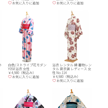
お気に入りに追加
お気に入りに追加
白色/ストライプ花モダン
ト
浴衣 レンタル 綿 着物レン
Y058 浴衣 女性
タル 貸衣装 レディース 女
￥4,980（税込み）
性 No.114
￥4,980（税込み）
お気に入りに追加
お気に入りに追加