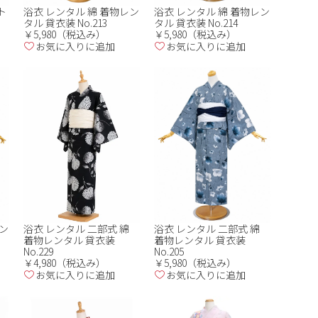
ト
浴衣 レンタル 綿 着物レン
浴衣 レンタル 綿 着物レン
タル 貸衣装 No.213
タル 貸衣装 No.214
￥5,980（税込み）
￥5,980（税込み）
お気に入りに追加
お気に入りに追加
レン
浴衣 レンタル 二部式 綿
浴衣 レンタル 二部式 綿
着物レンタル 貸衣装
着物レンタル 貸衣装
No.229
No.205
￥4,980（税込み）
￥5,980（税込み）
お気に入りに追加
お気に入りに追加