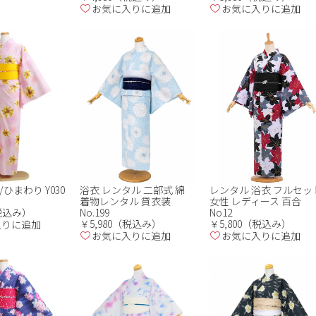
お気に入りに追加
お気に入りに追加
ひまわり Y030
浴衣 レンタル 二部式 綿
レンタル 浴衣 フルセッ
着物レンタル 貸衣装
女性 レディース 百合
（税込み）
No.199
No12
￥5,980（税込み）
￥5,800（税込み）
入りに追加
お気に入りに追加
お気に入りに追加