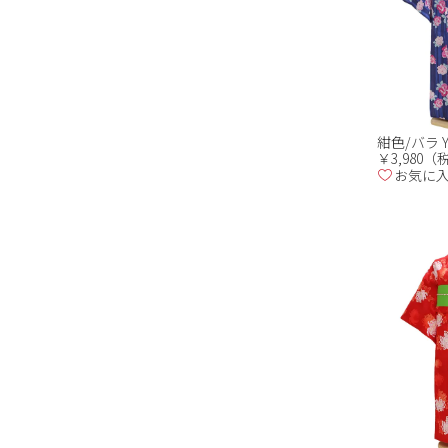
紺色/バラ Y
￥3,980
お気に