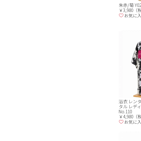
朱赤/菊 Y0
￥3,980
お気に
浴衣 レンタ
タル レディ
No.110
￥4,980
お気に