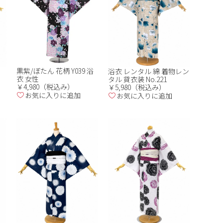
黒紫/ぼたん 花柄 Y039 浴
浴衣 レンタル 綿 着物レン
衣 女性
タル 貸衣装 No.221
￥4,980（税込み）
￥5,980（税込み）
お気に入りに追加
お気に入りに追加