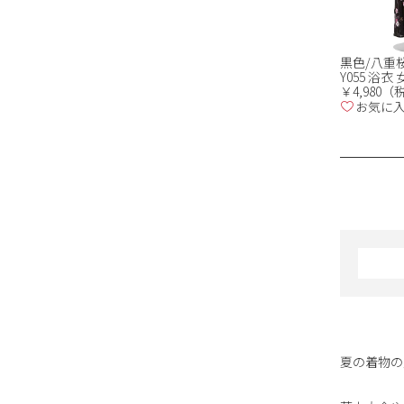
黒色/八重
Y055 浴衣
￥4,980
お気に
夏の着物の