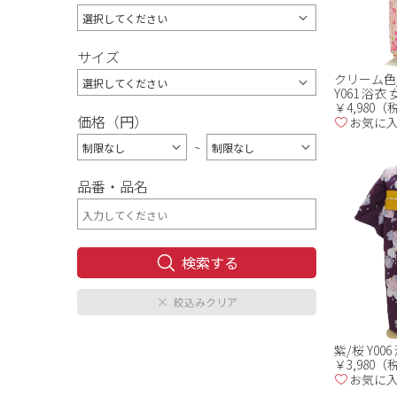
サイズ
クリーム色
Y061 浴衣
￥4,980
価格（円）
お気に
~
品番・品名
紫/桜 Y00
￥3,980
お気に