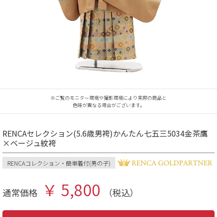
※ご覧のモニター環境や撮影環境により実際の商品と
色味が異なる場合がございます。
RENCAセレクション(5.6歳男袴)かんたん七五三5034金茶鷹
×ベージュ紋袴
RENCAコレクション・簡単着付(男の子)
￥ 5,800
通常価格
（税込）