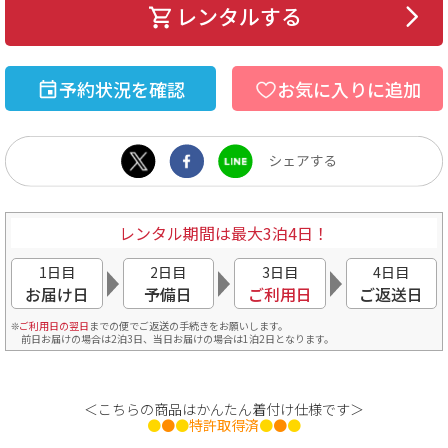
レンタルする
予約状況を確認
お気に入りに追加
レンタル期間は最大3泊4日！
1日目
2日目
3日目
4日目
お届け日
予備日
ご利用日
ご返送日
ご利用日の翌日
までの便でご返送の手続きをお願いします。
前日お届けの場合は2泊3日、当日お届けの場合は1泊2日となります。
＜こちらの商品はかんたん着付け仕様です＞
●
●
●
特許取得済
●
●
●