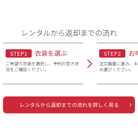
レンタルから返却までの流れ
衣装を選ぶ
お
STEP1
STEP2
ご希望の衣装を選択し、予約の空き状
注文画面に進み、
況をご確認ください。
お選びください。
レンタルから返却までの流れを詳しく見る