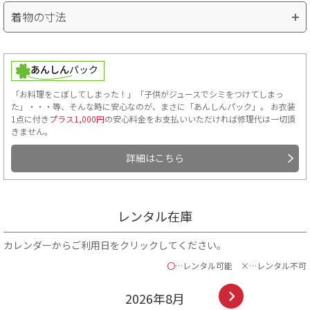
着物の寸法
「お料理をこぼしてしまった！」「子供がジュースでシミをつけてしまっ
た」・・・等、そんな時に安心なのが、まさに「あんしんパック」。 お衣装
1点に付き
プラス1,000円
の安心料金をお支払いいただければ修理代は一切頂
きません。
詳細はこちら
レンタル在庫
カレンダーからご利用日をクリックしてください。
〇
…レンタル可能
×…レンタル不可
2026年
8
月