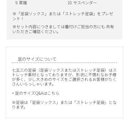
草履
サスペンダー
※「足袋ソックス」または「ストレッチ足袋」をプレゼ
ント！
※セット内容につきましては着付けご担当の方にも 共有
いただきご確認ください。
足のサイズについて
七五三の足袋（足袋ソックスまたはストレッチ足袋）はス
トレッチ素材となっておりますが、形状に不慣れなお子様
が多く、少し大きめのサイズをご選択されるお客様がたく
さんいらっしゃいます。
>
足のサイズQ&Aはこちら
※足袋は「足袋ソックス」または「ストレッチ足袋」とな
ります。